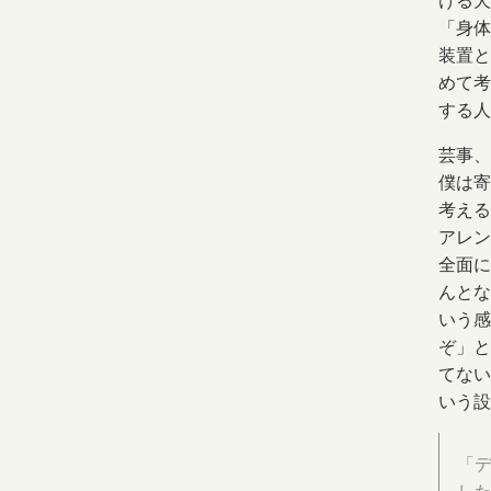
ける犬
「身体
装置と
めて考
する人
芸事、
僕は寄
考える
アレン
全面に
んとな
いう感
ぞ」と
てない
いう設
「